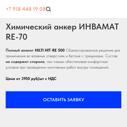
+7 918 448 19 08
Химический анкер ИНВАМАТ
RE-70
Полный аналог
HILTI
HIT
-
RE
500
Сбалансированное решение для
применения во влажных отверстиях и бетоне с трещинами. Состав
не содержит стирола
, тем самым обеспечивая комфортные
условия при проведении монтажных работ внутри помещений.
Цена от 3950 руб/шт с НДС
ОСТАВИТЬ ЗАЯВКУ