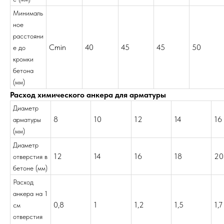
Минималь
ное
расстояни
Cmin
40
45
45
50
е до
кромки
бетона
(мм)
Расход химического анкера для арматуры
Диаметр
8
10
12
14
16
арматуры
(мм)
Диаметр
12
14
16
18
20
отверстия в
бетоне (мм)
Расход
анкера на 1
0,8
1
1,2
1,5
1,7
см
отверстия