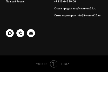
По всей России
+7 918 448 19 08
Отдел продаж
rop@invamat23.ru
Стать партнером
info@invamat23.ru
Tilda
Made on