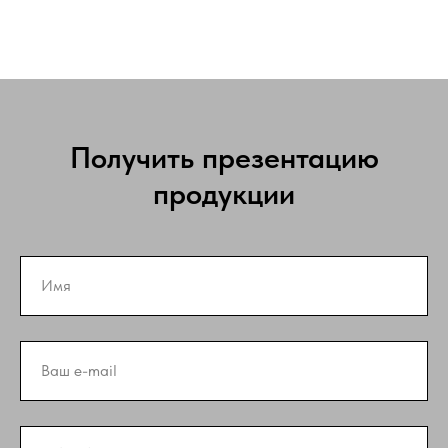
Получить презентацию
продукции