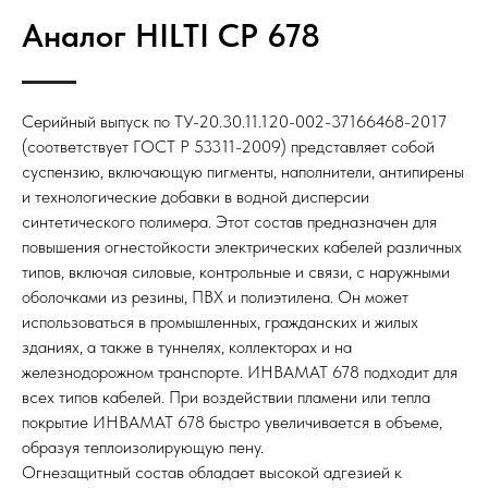
Аналог HILTI CP 678
Серийный выпуск по ТУ-20.30.11.120-002-37166468-2017
(соответствует ГОСТ Р 53311-2009) представляет собой
суспензию, включающую пигменты, наполнители, антипирены
и технологические добавки в водной дисперсии
синтетического полимера. Этот состав предназначен для
повышения огнестойкости электрических кабелей различных
типов, включая силовые, контрольные и связи, с наружными
оболочками из резины, ПВХ и полиэтилена. Он может
использоваться в промышленных, гражданских и жилых
зданиях, а также в туннелях, коллекторах и на
железнодорожном транспорте. ИНВАМАТ 678 подходит для
всех типов кабелей. При воздействии пламени или тепла
покрытие ИНВАМАТ 678 быстро увеличивается в объеме,
образуя теплоизолирующую пену.
Огнезащитный состав обладает высокой адгезией к