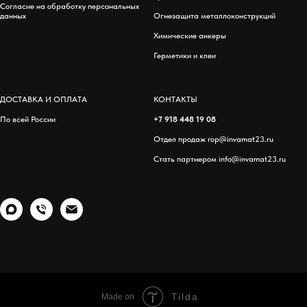
Согласие на обработку персональных
данных
Огнезащита металлоконструкций
Химические анкеры
Герметики и клеи
ДОСТАВКА И ОПЛАТА
КОНТАКТЫ
По всей России
+7 918 448 19 08
Отдел продаж
rop@invamat23.ru
Стать партнером
info@invamat23.ru
Tilda
Made on