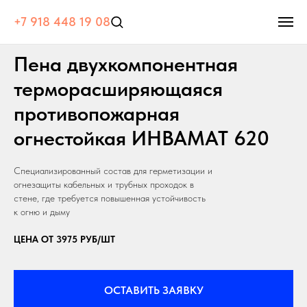
+7 918 448 19 08
Пена двухкомпонентная
терморасширяющаяся
противопожарная
огнестойкая ИНВАМАТ 620
Специализированный состав для герметизации и
огнезащиты кабельных и трубных проходок в
стене, где требуется повышенная устойчивость
к огню и дыму
ЦЕНА ОТ 3975 РУБ/ШТ
ОСТАВИТЬ ЗАЯВКУ