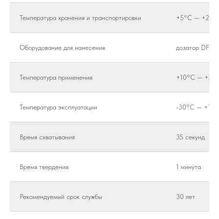
Температура хранения и транспортировки
+5°C — +25°
Оборудование для нанесения
дозатор DF-6
Температура применения
+10°C — +30
Температура эксплуатации
-30°C — +10
Время схватывания
35 секунд
Время твердения
1 минута
Рекомендуемый срок службы
30 лет