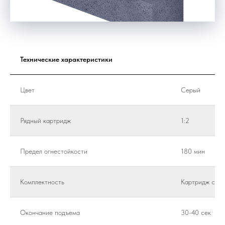
Технические характеристики
Цвет
Серый
Рядный картридж
1:2
Предел огнестойкости
180 мин
Комплектность
Картридж с пе
Окончание подъема
30-40 сек