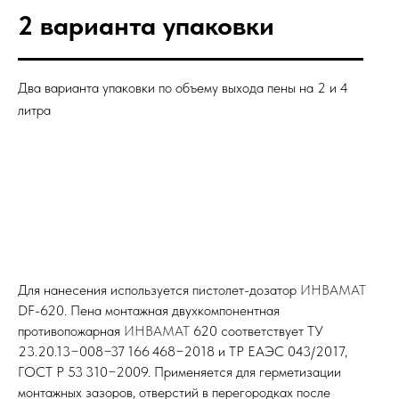
2 варианта упаковки
Два варианта упаковки по объему выхода пены на 2 и 4
литра
Для нанесения используется пистолет-дозатор
ИНВАМАТ
DF-620. Пена монтажная двухкомпонентная
противопожарная
ИНВАМАТ
620 соответствует ТУ
23.20.13−008−37 166 468−2018 и ТР ЕАЭС 043/2017,
ГОСТ Р 53 310−2009. Применяется для герметизации
монтажных зазоров, отверстий в перегородках после