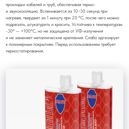
прокладки кабелей и труб, обеспечивая термо-
и звукоизоляцию. Вспенивается за 10−30 секунд при
нагреве, твердеет за 1 минуту при 20 °C, после чего можно
подрезать, штукатурить и красить. Устойчива к температурам
-30° — +100°C, но не защищена от УФ-излучения
и не заменяет металлические крепления. Слабо адгезирует
к полимерным покрытиям. Перед использованием требует
термостатирования.