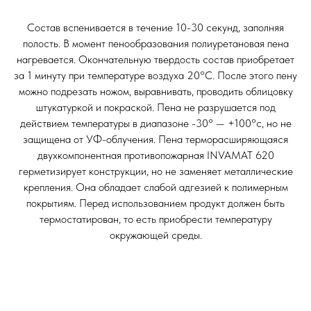
Состав вспенивается в течение 10-30 секунд, заполняя
полость. В момент пенообразования полиуретановая пена
нагревается. Окончательную твердость состав приобретает
за 1 минуту при температуре воздуха 20°C. После этого пену
можно подрезать ножом, выравнивать, проводить облицовку
штукатуркой и покраской. Пена не разрушается под
действием температуры в диапазоне -30° — +100°с, но не
защищена от УФ-облучения. Пена терморасширяющаяся
двухкомпонентная противопожарная INVAMAT 620
герметизирует конструкции, но не заменяет металлические
крепления. Она обладает слабой адгезией к полимерным
покрытиям. Перед использованием продукт должен быть
термостатирован, то есть приобрести температуру
окружающей среды.