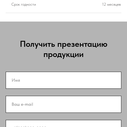
Срок годности
12 месяцев
Получить презентацию
продукции